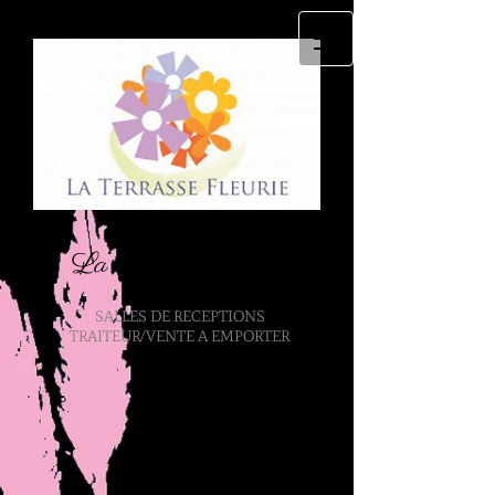
La Terrasse Fleurie
SALLES DE RECEPTIONS
TRAITEUR/VENTE A EMPORTER