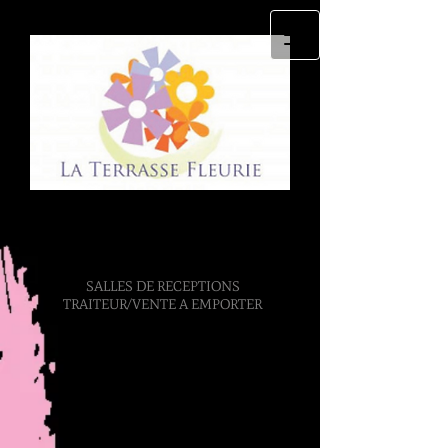
La Terrasse Fleurie
SALLES DE RECEPTIONS
TRAITEUR/VENTE A EMPORTER